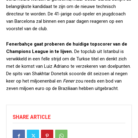
belangrijkste kandidaat te zijn om de nieuwe technisch
directeur te worden. De 41-jarige oud-speler en jeugdcoach
van Barcelona zal binnen een paar dagen reageren op een
voorstel van de club.
Fenerbahçe gaat proberen de huidige topscorer van de
Champions League in te lijven.
De topclub uit Istanbul is
verwikkeld in een felle strijd om de Turkse titel en denkt zich
met de komst van Luiz Adriano te verzekeren van doelpunten.
De spits van Shakhtar Donetsk scoorde dit seizoen al negen
keer op het miljoenenbal en
Fener
zou reeds een bod van
zeven miljoen euro op de Braziliaan hebben uitgebracht.
SHARE ARTICLE