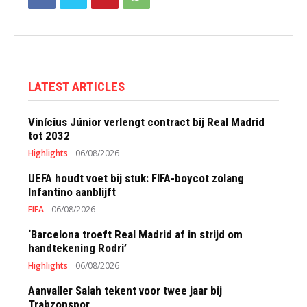
LATEST ARTICLES
Vinícius Júnior verlengt contract bij Real Madrid
tot 2032
Highlights
06/08/2026
UEFA houdt voet bij stuk: FIFA-boycot zolang
Infantino aanblijft
FIFA
06/08/2026
‘Barcelona troeft Real Madrid af in strijd om
handtekening Rodri’
Highlights
06/08/2026
Aanvaller Salah tekent voor twee jaar bij
Trabzonspor