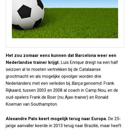
Het zou zomaar eens kunnen dat Barcelona weer een
Nederlandse trainer krijgt.
Luis Enrique dreigt na een half
seizoen al te moeten vertrekken bij de Catalaanse
grootmacht en als mogelijke opvolger worden drie
Nederlanders met een verleden bij
Barça
genoemd: Frank
Rijkaard, tussen 2003 en 2008 al coach in Camp Nou, en de
oud-spelers Frank de Boer (nu Ajax-trainer) en Ronald
Koeman van Southampton.
Alexandre Pato keert mogelijk terug naar Europa.
De 25-
jarige aanvaller keerde in 2013 terug naar Brazilië, maar heeft