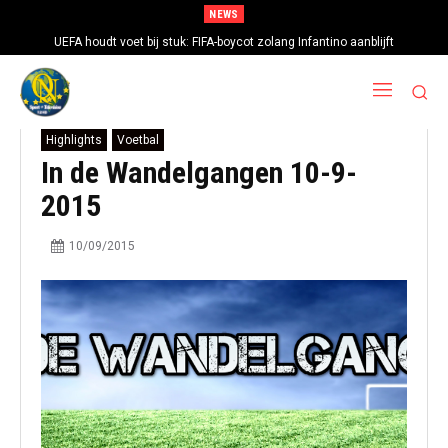
NEWS
UEFA houdt voet bij stuk: FIFA-boycot zolang Infantino aanblijft
Highlights
Voetbal
In de Wandelgangen 10-9-
2015
10/09/2015