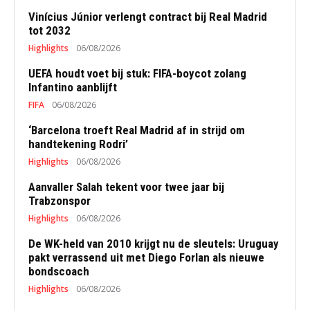
Vinícius Júnior verlengt contract bij Real Madrid
tot 2032
Highlights
06/08/2026
UEFA houdt voet bij stuk: FIFA-boycot zolang
Infantino aanblijft
FIFA
06/08/2026
‘Barcelona troeft Real Madrid af in strijd om
handtekening Rodri’
Highlights
06/08/2026
Aanvaller Salah tekent voor twee jaar bij
Trabzonspor
Highlights
06/08/2026
De WK-held van 2010 krijgt nu de sleutels: Uruguay
pakt verrassend uit met Diego Forlan als nieuwe
bondscoach
Highlights
06/08/2026