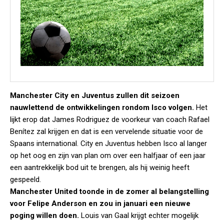
Manchester City en Juventus zullen dit seizoen
nauwlettend de ontwikkelingen rondom Isco volgen.
Het
lijkt erop dat James Rodriguez de voorkeur van coach Rafael
Benítez zal krijgen en dat is een vervelende situatie voor de
Spaans international. City en Juventus hebben Isco al langer
op het oog en zijn van plan om over een halfjaar of een jaar
een aantrekkelijk bod uit te brengen, als hij weinig heeft
gespeeld.
Manchester United toonde in de zomer al belangstelling
voor Felipe Anderson en zou in januari een nieuwe
poging willen doen.
Louis van Gaal krijgt echter mogelijk