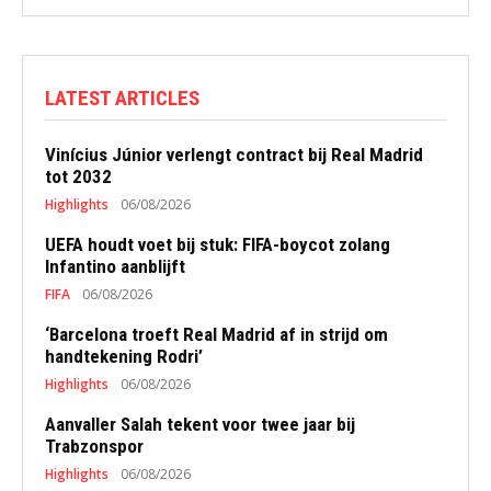
LATEST ARTICLES
Vinícius Júnior verlengt contract bij Real Madrid
tot 2032
Highlights
06/08/2026
UEFA houdt voet bij stuk: FIFA-boycot zolang
Infantino aanblijft
FIFA
06/08/2026
‘Barcelona troeft Real Madrid af in strijd om
handtekening Rodri’
Highlights
06/08/2026
Aanvaller Salah tekent voor twee jaar bij
Trabzonspor
Highlights
06/08/2026