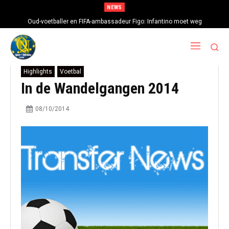
NEWS
Oud-voetballer en FIFA-ambassadeur Figo: Infantino moet weg
Highlights
Voetbal
In de Wandelgangen 2014
08/10/2014