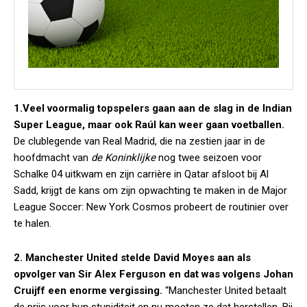
1.Veel voormalig topspelers gaan aan de slag in de Indian
Super League, maar ook Raúl kan weer gaan voetballen.
De clublegende van Real Madrid, die na zestien jaar in de
hoofdmacht van
de Koninklijke
nog twee seizoen voor
Schalke 04 uitkwam en zijn carrière in Qatar afsloot bij Al
Sadd, krijgt de kans om zijn opwachting te maken in de Major
League Soccer: New York Cosmos probeert de routinier over
te halen.
2. Manchester United stelde David Moyes aan als
opvolger van Sir Alex Ferguson en dat was volgens Johan
Cruijff een enorme vergissing.
“Manchester United betaalt