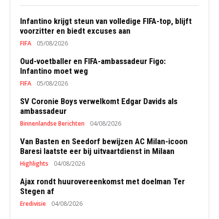
Infantino krijgt steun van volledige FIFA-top, blijft
voorzitter en biedt excuses aan
FIFA
05/08/2026
Oud-voetballer en FIFA-ambassadeur Figo:
Infantino moet weg
FIFA
05/08/2026
SV Coronie Boys verwelkomt Edgar Davids als
ambassadeur
Binnenlandse Berichten
04/08/2026
Van Basten en Seedorf bewijzen AC Milan-icoon
Baresi laatste eer bij uitvaartdienst in Milaan
Highlights
04/08/2026
Ajax rondt huurovereenkomst met doelman Ter
Stegen af
Eredivisie
04/08/2026