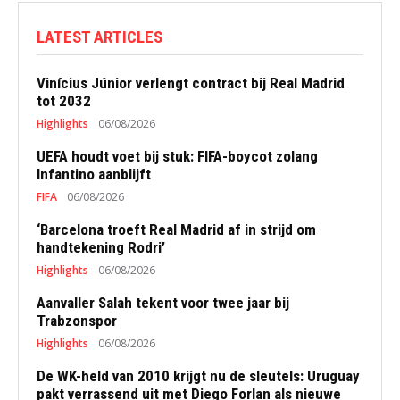
LATEST ARTICLES
Vinícius Júnior verlengt contract bij Real Madrid
tot 2032
Highlights
06/08/2026
UEFA houdt voet bij stuk: FIFA-boycot zolang
Infantino aanblijft
FIFA
06/08/2026
‘Barcelona troeft Real Madrid af in strijd om
handtekening Rodri’
Highlights
06/08/2026
Aanvaller Salah tekent voor twee jaar bij
Trabzonspor
Highlights
06/08/2026
De WK-held van 2010 krijgt nu de sleutels: Uruguay
pakt verrassend uit met Diego Forlan als nieuwe