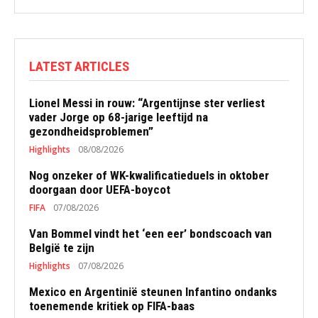
LATEST ARTICLES
Lionel Messi in rouw: “Argentijnse ster verliest
vader Jorge op 68-jarige leeftijd na
gezondheidsproblemen”
Highlights
08/08/2026
Nog onzeker of WK-kwalificatieduels in oktober
doorgaan door UEFA-boycot
FIFA
07/08/2026
Van Bommel vindt het ‘een eer’ bondscoach van
België te zijn
Highlights
07/08/2026
Mexico en Argentinië steunen Infantino ondanks
toenemende kritiek op FIFA-baas