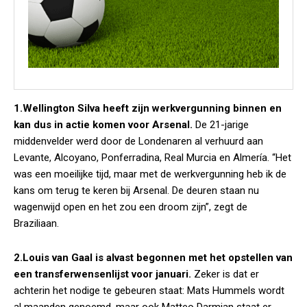
1.Wellington Silva heeft zijn werkvergunning binnen en
kan dus in actie komen voor Arsenal.
De 21-jarige
middenvelder werd door de Londenaren al verhuurd aan
Levante, Alcoyano, Ponferradina, Real Murcia en Almería. “Het
was een moeilijke tijd, maar met de werkvergunning heb ik de
kans om terug te keren bij Arsenal. De deuren staan nu
wagenwijd open en het zou een droom zijn”, zegt de
Braziliaan.
2.Louis van Gaal is alvast begonnen met het opstellen van
een transferwensenlijst voor januari.
Zeker is dat er
achterin het nodige te gebeuren staat: Mats Hummels wordt