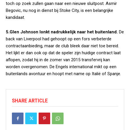
toch op zoek zullen gaan naar een nieuwe sluitpost. Asmir
Begovic, nu nog in dienst bij Stoke City, is een belangrijke
kandidaat.
5.Glen Johnson lonkt nadrukkelijk naar het buitenland.
De
back van Liverpool had gehoopt op een fors verbeterde
contractaanbieding, maar de club bleek daar niet toe bereid.
Het lijkt er dan ook op dat de speler zijn huidige contract laat
aflopen, zodat hij in de zomer van 2015 transfervrij kan
worden overgenomen. De Engels international mikt op een
buitenlands avontuur en hoopt met name op Italië of Spanje.
SHARE ARTICLE