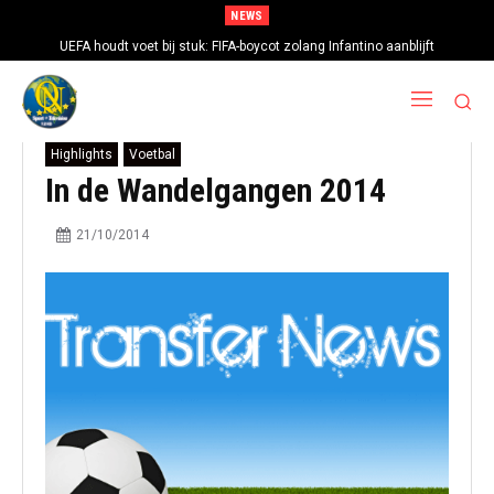
NEWS
UEFA houdt voet bij stuk: FIFA-boycot zolang Infantino aanblijft
Highlights
Voetbal
In de Wandelgangen 2014
21/10/2014