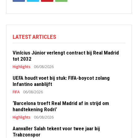
LATEST ARTICLES
Vinícius Júnior verlengt contract bij Real Madrid
tot 2032
Highlights
06/08/2026
UEFA houdt voet bij stuk: FIFA-boycot zolang
Infantino aanblijft
FIFA
06/08/2026
‘Barcelona troeft Real Madrid af in strijd om
handtekening Rodri’
Highlights
06/08/2026
Aanvaller Salah tekent voor twee jaar bij
Trabzonspor