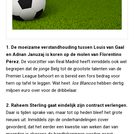
1. De moeizame verstandhouding tussen Louis van Gaal
en Adnan Januzaj is koren op de molen van Florentino
Pérez.
De voorzitter van Real Madrid heeft inmiddels ook wel
begrepen dat de jonge Belg tot de grootste talenten van de
Premier League behoort en is bereid een fors bedrag voor
hem op tafel te leggen. Wat heet:
los Blancos
hebben dertig
miljoen euro over voor de dribbelaar.
2. Raheem Sterling gaat eindelijk zijn contract verlengen.
Daar is tijden sprake van, maar tot op heden bleef het grote
nieuws uit. Inmiddels zijn de onderhandelingen zover
gevorderd, dat het eerder een kwestie van weken dan van