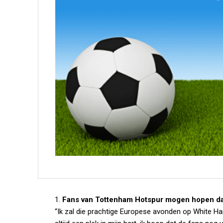
1.
Fans van Tottenham Hotspur mogen hopen dat
“Ik zal die prachtige Europese avonden op White H