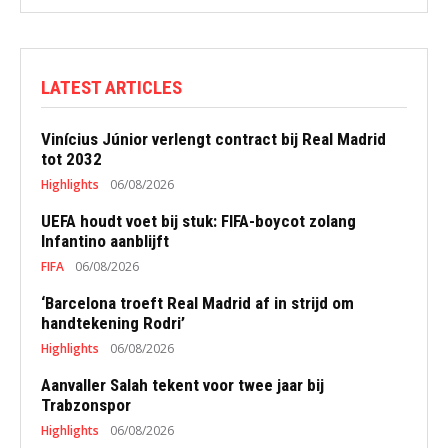
LATEST ARTICLES
Vinícius Júnior verlengt contract bij Real Madrid
tot 2032
Highlights
06/08/2026
UEFA houdt voet bij stuk: FIFA-boycot zolang
Infantino aanblijft
FIFA
06/08/2026
‘Barcelona troeft Real Madrid af in strijd om
handtekening Rodri’
Highlights
06/08/2026
Aanvaller Salah tekent voor twee jaar bij
Trabzonspor
Highlights
06/08/2026