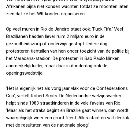
Afrikanen bijna niet konden wachten totdat ze mochten laten
zien dat ze het WK konden organiseren.
Op veel muren in Rio de Janeiro staat ook: ‘Fuck Fifa.’ Veel
Brazilianen hadden liever ruim 2 miljard euro in de
gezondheidszorg of onderwijs gestopt. Iedere dag
protesteren tientallen van hen onder toezicht van de politie bij
het Maracana-stadion. De protesten in Sao Paulo klinken
aanmerkelijk luider, maar daar is donderdag ook de
openingswedstrijd.
‘Het is eigenlijk net als vorig jaar vlak voor de Confederations
Cup’, vertelt Robert Smits. De Nederlandse welzijnswerker
helpt sinds 1983 straatkinderen in de vele favelas van Rio.
‘Maar als het straks begint en Brazilië gaat winnen, dan wordt
waarschijnlijk weer een groot feest. Alles staat en valt denk ik
met de resultaten van de nationale ploeg.’