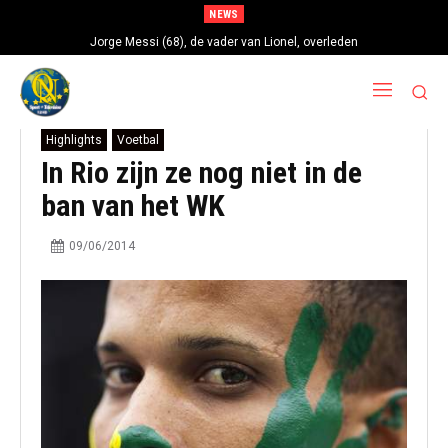
NEWS
Jorge Messi (68), de vader van Lionel, overleden
Highlights
Voetbal
In Rio zijn ze nog niet in de
ban van het WK
09/06/2014