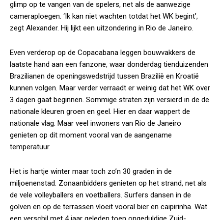
glimp op te vangen van de spelers, net als de aanwezige
cameraploegen. ‘Ik kan niet wachten totdat het WK begint’,
zegt Alexander. Hij lijkt een uitzondering in Rio de Janeiro.
Even verderop op de Copacabana leggen bouwvakkers de
laatste hand aan een fanzone, waar donderdag tienduizenden
Brazilianen de openingswedstrijd tussen Brazilië en Kroatië
kunnen volgen. Maar verder verraadt er weinig dat het WK over
3 dagen gaat beginnen. Sommige straten zijn versierd in de de
nationale kleuren groen en geel. Hier en daar wappert de
nationale vlag. Maar veel inwoners van Rio de Janeiro
genieten op dit moment vooral van de aangename
temperatuur.
Het is hartje winter maar toch zo’n 30 graden in de
miljoenenstad. Zonaanbidders genieten op het strand, net als
de vele volleyballers en voetballers. Surfers dansen in de
golven en op de terrassen vloeit vooral bier en caipirinha. Wat
een verschil met 4 jaar geleden toen ongeduldige Zuid-