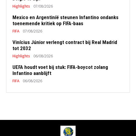
Highlights
07/08/2026
Mexico en Argentinië steunen Infantino ondanks
toenemende kritiek op FIFA-baas
FIFA
07/08/2026
Vinícius Júnior verlengt contract bij Real Madrid
tot 2032
Highlights
06/08/2026
UEFA houdt voet bij stuk: FIFA-boycot zolang
Infantino aanblijft
FIFA
06/08/2026