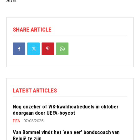
AD.nl
SHARE ARTICLE
LATEST ARTICLES
Nog onzeker of WK-kwalificatieduels in oktober
doorgaan door UEFA-boycot
FIFA
07/08/2026
Van Bommel vindt het ‘een eer’ bondscoach van
België te zijn