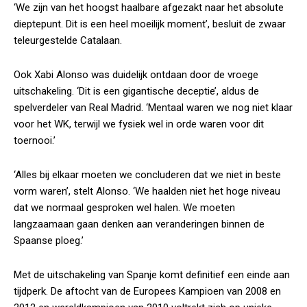
‘We zijn van het hoogst haalbare afgezakt naar het absolute
dieptepunt. Dit is een heel moeilijk moment’, besluit de zwaar
teleurgestelde Catalaan.
Ook Xabi Alonso was duidelijk ontdaan door de vroege
uitschakeling. ‘Dit is een gigantische deceptie’, aldus de
spelverdeler van Real Madrid. ‘Mentaal waren we nog niet klaar
voor het WK, terwijl we fysiek wel in orde waren voor dit
toernooi.’
‘Alles bij elkaar moeten we concluderen dat we niet in beste
vorm waren’, stelt Alonso. ‘We haalden niet het hoge niveau
dat we normaal gesproken wel halen. We moeten
langzaamaan gaan denken aan veranderingen binnen de
Spaanse ploeg.’
Met de uitschakeling van Spanje komt definitief een einde aan
tijdperk. De aftocht van de Europees Kampioen van 2008 en