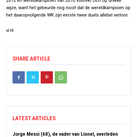
2012 en wereldkampioen van 2010 voltrekt zich op unieke
wijze, want het gebeurde nog nooit dat de wereldkampioen op
het daaropvolgende WK zijn eerste twee duels allebei verloor.
vi.nl
SHARE ARTICLE
LATEST ARTICLES
Jorge Messi (68), de vader van Lionel, overleden