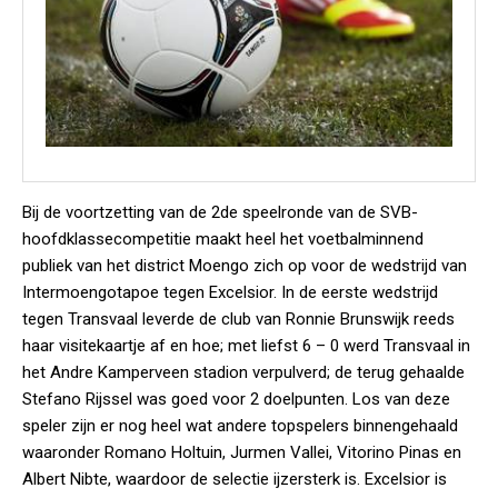
Bij de voortzetting van de 2de speelronde van de SVB-
hoofdklassecompetitie maakt heel het voetbalminnend
publiek van het district Moengo zich op voor de wedstrijd van
Intermoengotapoe tegen Excelsior. In de eerste wedstrijd
tegen Transvaal leverde de club van Ronnie Brunswijk reeds
haar visitekaartje af en hoe; met liefst 6 – 0 werd Transvaal in
het Andre Kamperveen stadion verpulverd; de terug gehaalde
Stefano Rijssel was goed voor 2 doelpunten. Los van deze
speler zijn er nog heel wat andere topspelers binnengehaald
waaronder Romano Holtuin, Jurmen Vallei, Vitorino Pinas en
Albert Nibte, waardoor de selectie ijzersterk is. Excelsior is