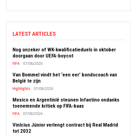
LATEST ARTICLES
Nog onzeker of WK-kwalificatieduels in oktober
doorgaan door UEFA-boycot
FIFA
07/08/2026
Van Bommel vindt het ‘een eer’ bondscoach van
België te zijn
Highlights
07/08/2026
Mexico en Argentinië steunen Infantino ondanks
toenemende kritiek op FIFA-baas
FIFA
07/08/2026
Vinícius Júnior verlengt contract bij Real Madrid
tot 2032