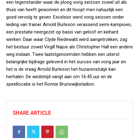
een tegenstander waar de ploeg vorig seizoen zowel uit als
thuis van heeft gewonnen en dit hoopt men natuurlijk een
goed vervolg te geven. Excelsior werd vorig seizoen onder
leiding van trainer Arnold Burleson verassend semi-kampioen,
een prestatie neergezet op basis van geloof en keihard
werken. Daar waar Clyde Riedewald werd aangetrokken, zag
het bestuur zowel Virgill Najoe als Christopher Hall een andere
weg inslaan. Twee laatstgenoemden hebben een uiterst
belangrijke bijdrage geleverd in het succes van vorig jaar en
het is de vraag Arnold Burleson het huzarenstukje kan
herhalen. De wedstrijd vangt aan om 16.45 uur en de
speellocatie is het Ronnie Brunswijkstadion.
SHARE ARTICLE