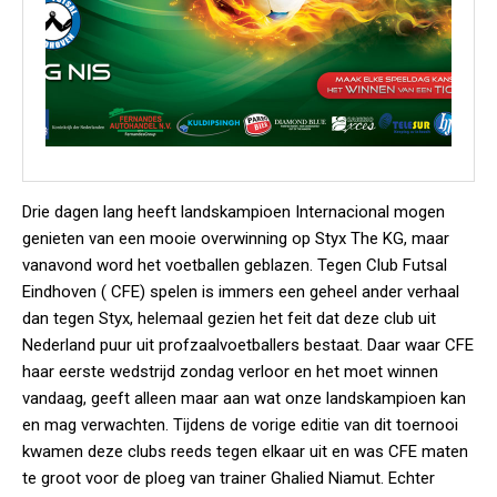
Drie dagen lang heeft landskampioen Internacional mogen
genieten van een mooie overwinning op Styx The KG, maar
vanavond word het voetballen geblazen. Tegen Club Futsal
Eindhoven ( CFE) spelen is immers een geheel ander verhaal
dan tegen Styx, helemaal gezien het feit dat deze club uit
Nederland puur uit profzaalvoetballers bestaat. Daar waar CFE
haar eerste wedstrijd zondag verloor en het moet winnen
vandaag, geeft alleen maar aan wat onze landskampioen kan
en mag verwachten. Tijdens de vorige editie van dit toernooi
kwamen deze clubs reeds tegen elkaar uit en was CFE maten
te groot voor de ploeg van trainer Ghalied Niamut. Echter