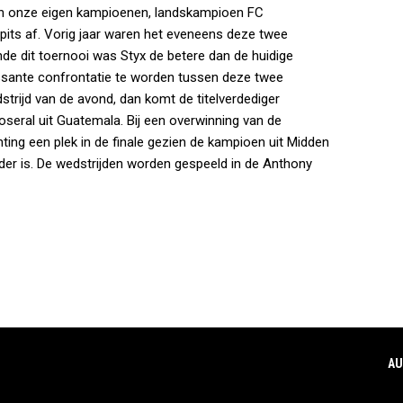
ten onze eigen kampioenen, landskampioen FC
pits af. Vorig jaar waren het eveneens deze twee
e dit toernooi was Styx de betere dan de huidige
sante confrontatie te worden tussen deze twee
strijd van de avond, dan komt de titelverdediger
seral uit Guatemala. Bij een overwinning van de
hting een plek in de finale gezien de kampioen uit Midden
nder is. De wedstrijden worden gespeeld in de Anthony
AU