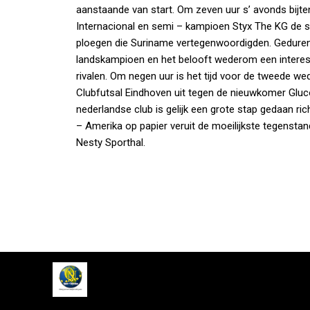
aanstaande van start. Om zeven uur s’ avonds bij
Internacional en semi – kampioen Styx The KG de s
ploegen die Suriname vertegenwoordigden. Gedurend
landskampioen en het belooft wederom een interes
rivalen. Om negen uur is het tijd voor de tweede wed
Clubfutsal Eindhoven uit tegen de nieuwkomer Gluco
nederlandse club is gelijk een grote stap gedaan ric
– Amerika op papier veruit de moeilijkste tegensta
Nesty Sporthal.