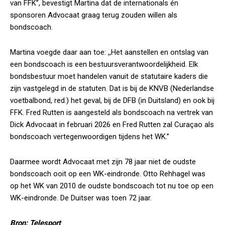
van FFK”, bevestigt Martina dat de internationals én
sponsoren Advocaat graag terug zouden willen als
bondscoach.
Martina voegde daar aan toe: ,,Het aanstellen en ontslag van
een bondscoach is een bestuursverantwoordelijkheid. Elk
bondsbestuur moet handelen vanuit de statutaire kaders die
zijn vastgelegd in de statuten. Dat is bij de KNVB (Nederlandse
voetbalbond, red.) het geval, bij de DFB (in Duitsland) en ook bij
FFK. Fred Rutten is aangesteld als bondscoach na vertrek van
Dick Advocaat in februari 2026 en Fred Rutten zal Curaçao als
bondscoach vertegenwoordigen tijdens het WK.”
Daarmee wordt Advocaat met zijn 78 jaar niet de oudste
bondscoach ooit op een WK-eindronde. Otto Rehhagel was
op het WK van 2010 de oudste bondscoach tot nu toe op een
WK-eindronde. De Duitser was toen 72 jaar.
Bron: Telesport