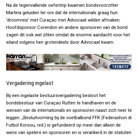
Na de tegenvallende oefentrip kwamen bondsvoorzitter
Martina geluiden ter ore dat de internationals graag hun
’droomreis’ met Curaçao met Advocaat wilden afmaken.
Hoofdsponsor Corendon en andere sponsoren van de bond
zagen dit ook wel zitten omdat de enorme aandacht voor het
eiland volgens hen grotendeels door Advocaat kwam.
Vergadering ingelast
Bij een ingelaste bestuursvergadering besloot het
bondsbestuur van Curaçao Rutten te handhaven en de
wensen van de internationals en sponsoren naast zich neer te
leggen. ,,Besluitvorming bij de voetbalbond FFK (Federashon di
Futbol Korsou, red.) is gefundeerd op meer dan alleen de
wens van spelers en sponsoren en is verankerd in de statuten