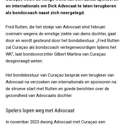
en internationals om Dick Advocaat te laten terugkeren
als bondscoach naast zich neergelegd.
Fred Rutten, die het stokje van Advocaat eind februari
overnam wegens de ernstige ziekte van diens dochter, gaat
door en wordt gesteund door het bondsbestuur. ,,Fred Rutten
zal Curaçao als bondscoach vertegenwoordigen tijdens het
WK”, laat bondsvoorzitter Gilbert Martina van Curaçao
desgevraagd weten.
Het bondsbestuur van Curaçao besprak een terugkeer van
Advocaat na verzoeken van internationals en sponsoren na
de stroeve start met Rutten en goede berichten over de
gezondheid van Advocaats dochter.
Spelers lopen weg met Advocaat
In november 2025 dwong Advocaat met Curaçao een