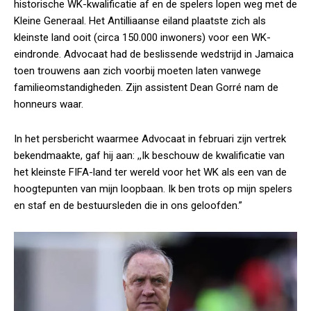
historische WK-kwalificatie af en de spelers lopen weg met de
Kleine Generaal. Het Antilliaanse eiland plaatste zich als
kleinste land ooit (circa 150.000 inwoners) voor een WK-
eindronde. Advocaat had de beslissende wedstrijd in Jamaica
toen trouwens aan zich voorbij moeten laten vanwege
familieomstandigheden. Zijn assistent Dean Gorré nam de
honneurs waar.
In het persbericht waarmee Advocaat in februari zijn vertrek
bekendmaakte, gaf hij aan: ,,Ik beschouw de kwalificatie van
het kleinste FIFA-land ter wereld voor het WK als een van de
hoogtepunten van mijn loopbaan. Ik ben trots op mijn spelers
en staf en de bestuursleden die in ons geloofden.”