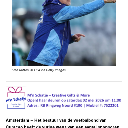
Fred Rutten. © FIFA via Getty Images
Amsterdam – Het bestuur van de voetbalbond van
Curaçao heeft de vurige wens van een aantal sponsoren