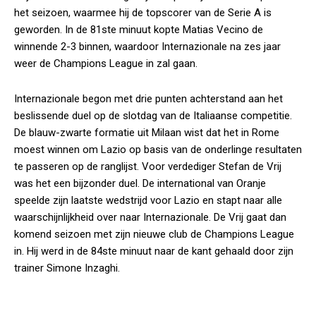
het seizoen, waarmee hij de topscorer van de Serie A is
geworden. In de 81ste minuut kopte Matias Vecino de
winnende 2-3 binnen, waardoor Internazionale na zes jaar
weer de Champions League in zal gaan.
Internazionale begon met drie punten achterstand aan het
beslissende duel op de slotdag van de Italiaanse competitie.
De blauw-zwarte formatie uit Milaan wist dat het in Rome
moest winnen om Lazio op basis van de onderlinge resultaten
te passeren op de ranglijst. Voor verdediger Stefan de Vrij
was het een bijzonder duel. De international van Oranje
speelde zijn laatste wedstrijd voor Lazio en stapt naar alle
waarschijnlijkheid over naar Internazionale. De Vrij gaat dan
komend seizoen met zijn nieuwe club de Champions League
in. Hij werd in de 84ste minuut naar de kant gehaald door zijn
trainer Simone Inzaghi.