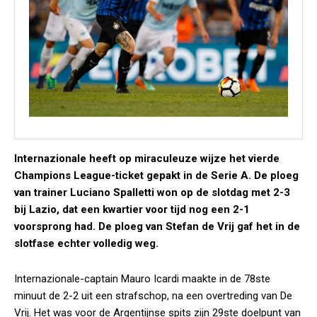
Internazionale heeft op miraculeuze wijze het vierde
Champions League-ticket gepakt in de Serie A. De ploeg
van trainer Luciano Spalletti won op de slotdag met 2-3
bij Lazio, dat een kwartier voor tijd nog een 2-1
voorsprong had. De ploeg van Stefan de Vrij gaf het in de
slotfase echter volledig weg.
Internazionale-captain Mauro Icardi maakte in de 78ste
minuut de 2-2 uit een strafschop, na een overtreding van De
Vrij. Het was voor de Argentijnse spits zijn 29ste doelpunt van