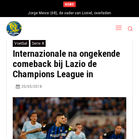
NEWS
Jorge Messi (68), de vader van Lionel, overleden
Voetbal
Serie A
Internazionale na ongekende
comeback bij Lazio de
Champions League in
20/05/2018