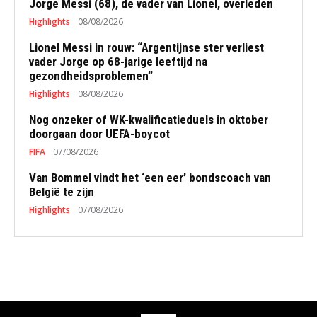
Jorge Messi (68), de vader van Lionel, overleden
Highlights
08/08/2026
Lionel Messi in rouw: “Argentijnse ster verliest
vader Jorge op 68-jarige leeftijd na
gezondheidsproblemen”
Highlights
08/08/2026
Nog onzeker of WK-kwalificatieduels in oktober
doorgaan door UEFA-boycot
FIFA
07/08/2026
Van Bommel vindt het ‘een eer’ bondscoach van
België te zijn
Highlights
07/08/2026