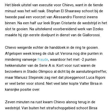
Het bleek uitstel van executie voor Chievo, want in de tiende
minuut was het wél raak. Stephan El Shaarawy schoot bij de
tweede paal een voorzet van Alessandro Florenzi ineens
binnen. Na een half uur leek Bryan Cristante de wedstrijd in het
slot te gooien. Na uitstekend voorbereidend werk van Dzeko
maakte hij zijn eerste doelpunt in dienst van de Giallorossi.
Chievo weigerde echter de handdoek in de ring te gooien.
Afgelopen week kreeg de club uit Verona nog drie punten in
mindering vanwege
fraude
, waardoor het met -2 punten
hekkensluiter van de Serie A is. Kort voor rust waren de
bezoekers in Stadio Olimpico al dicht bij de aansluitingstreffer,
maar Mariusz Stepinski zag niet dat ploeggenoot Luca Rigoni
er veel beter voor stond. Niet veel later kopte Valter Birsa in
kansrijke positie over.
Zeven minuten na rust kwam Chievo alsnog terug in de
wedstrijd. Van buiten het strafschopgebied schoot Birsa