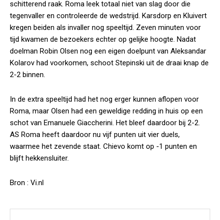
schitterend raak. Roma leek totaal niet van slag door die
tegenvaller en controleerde de wedstrijd. Karsdorp en Kluivert
kregen beiden als invaller nog speeltijd. Zeven minuten voor
tijd kwamen de bezoekers echter op gelijke hoogte. Nadat
doelman Robin Olsen nog een eigen doelpunt van Aleksandar
Kolarov had voorkomen, schoot Stepinski uit de draai knap de
2-2 binnen.
In de extra speeltijd had het nog erger kunnen aflopen voor
Roma, maar Olsen had een geweldige redding in huis op een
schot van Emanuele Giaccherini. Het bleef daardoor bij 2-2.
AS Roma heeft daardoor nu vijf punten uit vier duels,
waarmee het zevende staat. Chievo komt op -1 punten en
blijft hekkensluiter.
Bron : Vi.nl