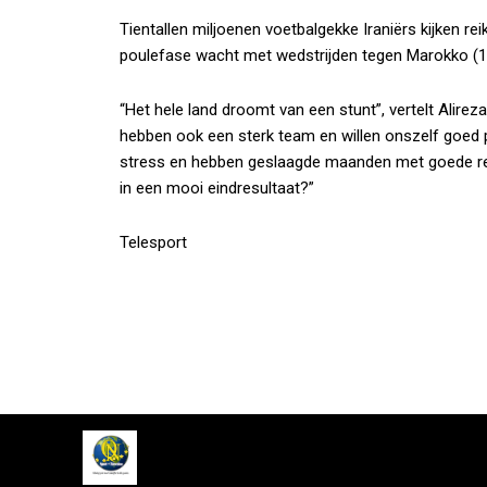
Tientallen miljoenen voetbalgekke Iraniërs kijken re
poulefase wacht met wedstrijden tegen Marokko (15 ju
“Het hele land droomt van een stunt”, vertelt Alire
hebben ook een sterk team en willen onszelf goed 
stress en hebben geslaagde maanden met goede re
in een mooi eindresultaat?”
Telesport