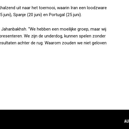
ikhalzend uit naar het toernooi, waarin Iran een loodzware
ni), Spanje (20 juni) en Portugal (25 juni).
za Jahanbakhsh. “We hebben een moeilijke groep, maar wij
presenteren. We zijn de underdog, kunnen spelen zonder
sultaten achter de rug. Waarom zouden we niet geloven
AU