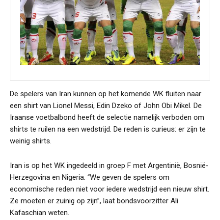
De spelers van Iran kunnen op het komende WK fluiten naar
een shirt van Lionel Messi, Edin Dzeko of John Obi Mikel. De
Iraanse voetbalbond heeft de selectie namelijk verboden om
shirts te ruilen na een wedstrijd. De reden is curieus: er zijn te
weinig shirts.
Iran is op het WK ingedeeld in groep F met Argentinië, Bosnië-
Herzegovina en Nigeria. “We geven de spelers om
economische reden niet voor iedere wedstrijd een nieuw shirt.
Ze moeten er zuinig op zijn”, laat bondsvoorzitter Ali
Kafaschian weten.