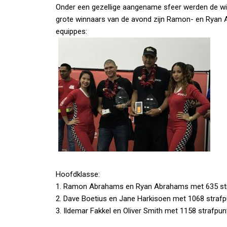
Onder een gezellige aangename sfeer werden de wi
grote winnaars van de avond zijn Ramon- en Ryan 
equippes:
Hoofdklasse:
1. Ramon Abrahams en Ryan Abrahams met 635 st
2. Dave Boetius en Jane Harkisoen met 1068 straf
3. Ildemar Fakkel en Oliver Smith met 1158 strafpu