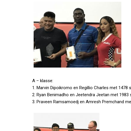
A – klasse:
1. Marvin Dipoikromo en Regillio Charles met 1478 
2. Ryan Benimadho en Jeetendra Jeetan met 1983 
3. Praveen Ramsamoedj en Amresh Premchand met