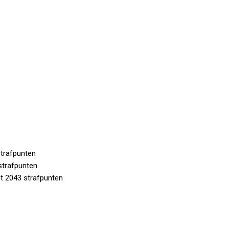
strafpunten
strafpunten
 2043 strafpunten