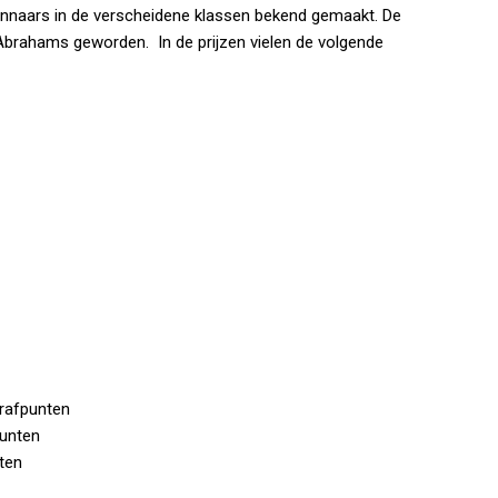
nnaars in de verscheidene klassen bekend gemaakt. De
Abrahams geworden. In de prijzen vielen de volgende
rafpunten
punten
nten