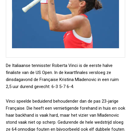
De Italiaanse tennisster Roberta Vinci is de eerste halve
finaliste van de US Open. In de kwartfinales versloeg ze
dinsdagavond de Française Kristina Mladenovic in een ruim
2,5 uur durend gevecht: 6-3 5-7 6-4.
Vinci speelde beduidend behoudender dan de pas 23-jarige
Française. Die heeft een vernietigende forehand in huis en ook
haar backhand is vaak hard, maar het vizier van Mladenovic
stond vaak niet op scherp. Gedurende de hele wedstrijd sloeg
ze 64 onnodige fouten en bijvoorbeeld ook elf dubbele fouten.