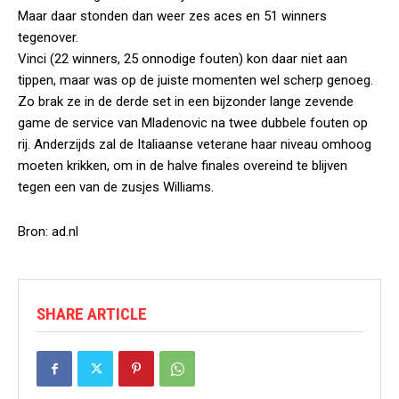
Maar daar stonden dan weer zes aces en 51 winners
tegenover.
Vinci (22 winners, 25 onnodige fouten) kon daar niet aan
tippen, maar was op de juiste momenten wel scherp genoeg.
Zo brak ze in de derde set in een bijzonder lange zevende
game de service van Mladenovic na twee dubbele fouten op
rij. Anderzijds zal de Italiaanse veterane haar niveau omhoog
moeten krikken, om in de halve finales overeind te blijven
tegen een van de zusjes Williams.
Bron: ad.nl
SHARE ARTICLE