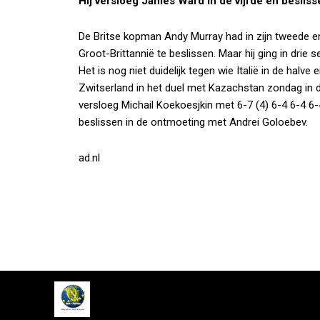
Hij versloeg James Ward in de vijfde en besliss
De Britse kopman Andy Murray had in zijn tweede en
Groot-Brittannië te beslissen. Maar hij ging in drie 
Het is nog niet duidelijk tegen wie Italië in de halve
Zwitserland in het duel met Kazachstan zondag in de
versloeg Michail Koekoesjkin met 6-7 (4) 6-4 6-4 6-
beslissen in de ontmoeting met Andrei Goloebev.
ad.nl