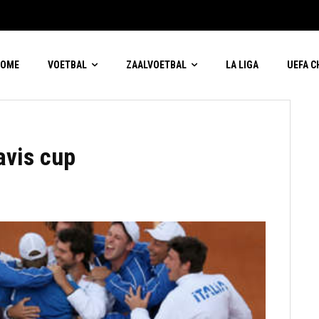
HOME
VOETBAL
ZAALVOETBAL
LA LIGA
UEFA 
davis cup