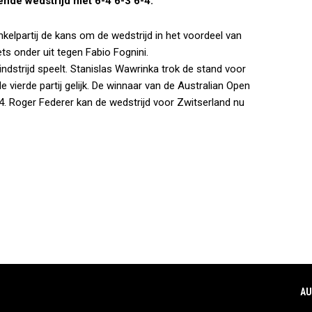
ende wedstrijd met 6-4 6-3 6-4.
kelpartij de kans om de wedstrijd in het voordeel van
sets onder uit tegen Fabio Fognini.
 eindstrijd speelt. Stanislas Wawrinka trok de stand voor
 vierde partij gelijk. De winnaar van de Australian Open
4. Roger Federer kan de wedstrijd voor Zwitserland nu
AU