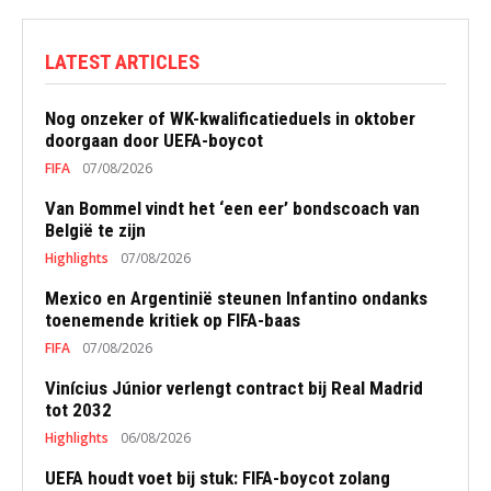
LATEST ARTICLES
Nog onzeker of WK-kwalificatieduels in oktober
doorgaan door UEFA-boycot
FIFA
07/08/2026
Van Bommel vindt het ‘een eer’ bondscoach van
België te zijn
Highlights
07/08/2026
Mexico en Argentinië steunen Infantino ondanks
toenemende kritiek op FIFA-baas
FIFA
07/08/2026
Vinícius Júnior verlengt contract bij Real Madrid
tot 2032
Highlights
06/08/2026
UEFA houdt voet bij stuk: FIFA-boycot zolang