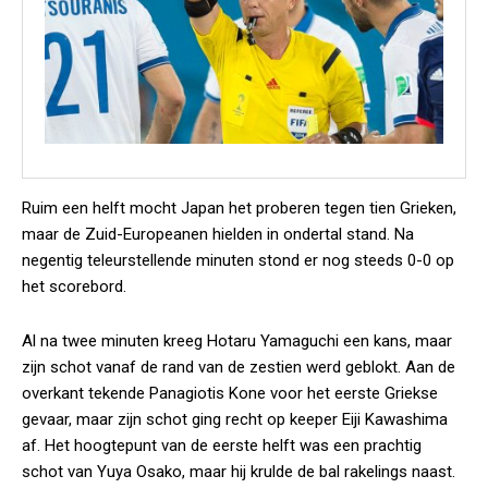
Ruim een helft mocht Japan het proberen tegen tien Grieken,
maar de Zuid-Europeanen hielden in ondertal stand. Na
negentig teleurstellende minuten stond er nog steeds 0-0 op
het scorebord.
Al na twee minuten kreeg Hotaru Yamaguchi een kans, maar
zijn schot vanaf de rand van de zestien werd geblokt. Aan de
overkant tekende Panagiotis Kone voor het eerste Griekse
gevaar, maar zijn schot ging recht op keeper Eiji Kawashima
af. Het hoogtepunt van de eerste helft was een prachtig
schot van Yuya Osako, maar hij krulde de bal rakelings naast.