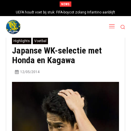
NEWS
UEFA houdt voet bij stuk: FIFA-boycot zolang Infantino aanblijft
Highlights
Voetbal
Japanse WK-selectie met
Honda en Kagawa
12/05/2014