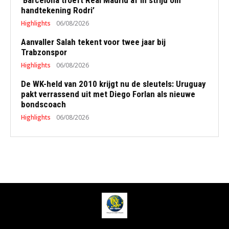
‘Barcelona troeft Real Madrid af in strijd om
handtekening Rodri’
Highlights
06/08/2026
Aanvaller Salah tekent voor twee jaar bij
Trabzonspor
Highlights
06/08/2026
De WK-held van 2010 krijgt nu de sleutels: Uruguay
pakt verrassend uit met Diego Forlan als nieuwe
bondscoach
Highlights
06/08/2026