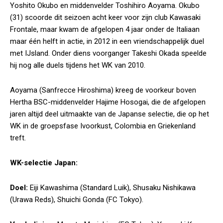
Yoshito Okubo en middenvelder Toshihiro Aoyama. Okubo
(31) scoorde dit seizoen acht keer voor zijn club Kawasaki
Frontale, maar kwam de afgelopen 4 jaar onder de Italiaan
maar één helft in actie, in 2012 in een vriendschappelijk duel
met IJsland. Onder diens voorganger Takeshi Okada speelde
hij nog alle duels tijdens het WK van 2010.
Aoyama (Sanfrecce Hiroshima) kreeg de voorkeur boven
Hertha BSC-middenvelder Hajime Hosogai, die de afgelopen
jaren altijd deel uitmaakte van de Japanse selectie, die op het
WK in de groepsfase Ivoorkust, Colombia en Griekenland
treft.
WK-selectie Japan:
Doel:
Eiji Kawashima (Standard Luik), Shusaku Nishikawa
(Urawa Reds), Shuichi Gonda (FC Tokyo).