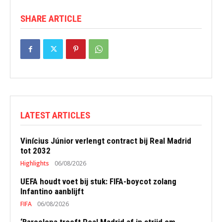
SHARE ARTICLE
LATEST ARTICLES
Vinícius Júnior verlengt contract bij Real Madrid
tot 2032
Highlights
06/08/2026
UEFA houdt voet bij stuk: FIFA-boycot zolang
Infantino aanblijft
FIFA
06/08/2026