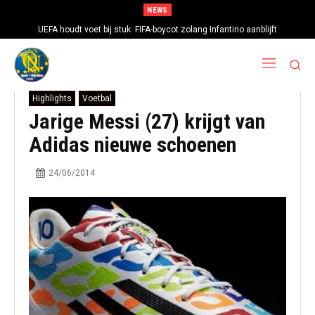
NEWS
UEFA houdt voet bij stuk: FIFA-boycot zolang Infantino aanblijft
Highlights
Voetbal
Jarige Messi (27) krijgt van
Adidas nieuwe schoenen
24/06/2014