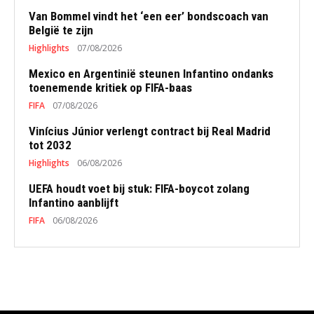
Van Bommel vindt het ‘een eer’ bondscoach van
België te zijn
Highlights
07/08/2026
Mexico en Argentinië steunen Infantino ondanks
toenemende kritiek op FIFA-baas
FIFA
07/08/2026
Vinícius Júnior verlengt contract bij Real Madrid
tot 2032
Highlights
06/08/2026
UEFA houdt voet bij stuk: FIFA-boycot zolang
Infantino aanblijft
FIFA
06/08/2026