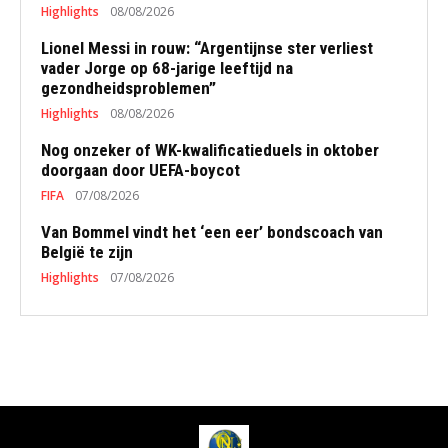
Highlights
08/08/2026
Lionel Messi in rouw: “Argentijnse ster verliest
vader Jorge op 68-jarige leeftijd na
gezondheidsproblemen”
Highlights
08/08/2026
Nog onzeker of WK-kwalificatieduels in oktober
doorgaan door UEFA-boycot
FIFA
07/08/2026
Van Bommel vindt het ‘een eer’ bondscoach van
België te zijn
Highlights
07/08/2026