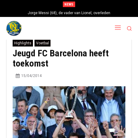
NEWS
Jorge Messi (68), de vader van Lionel, overleden
Highlights
Voetbal
Jeugd FC Barcelona heeft
toekomst
15/04/2014