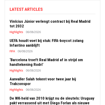
LATEST ARTICLES
Vinícius Júnior verlengt contract bij Real Madrid
tot 2032
Highlights
06/08/2026
UEFA houdt voet bij stuk: FIFA-boycot zolang
Infantino aanblijft
FIFA
06/08/2026
‘Barcelona troeft Real Madrid af in strijd om
handtekening Rodri’
Highlights
06/08/2026
Aanvaller Salah tekent voor twee jaar bij
Trabzonspor
Highlights
06/08/2026
De WK-held van 2010 krijgt nu de sleutels: Uruguay
pakt verrassend uit met Diego Forlan als nieuwe