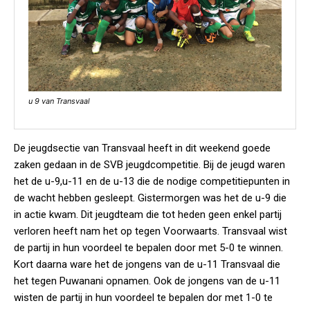
u 9 van Transvaal
De jeugdsectie van Transvaal heeft in dit weekend goede
zaken gedaan in de SVB jeugdcompetitie. Bij de jeugd waren
het de u-9,u-11 en de u-13 die de nodige competitiepunten in
de wacht hebben gesleept. Gistermorgen was het de u-9 die
in actie kwam. Dit jeugdteam die tot heden geen enkel partij
verloren heeft nam het op tegen Voorwaarts. Transvaal wist
de partij in hun voordeel te bepalen door met 5-0 te winnen.
Kort daarna ware het de jongens van de u-11 Transvaal die
het tegen Puwanani opnamen. Ook de jongens van de u-11
wisten de partij in hun voordeel te bepalen dor met 1-0 te