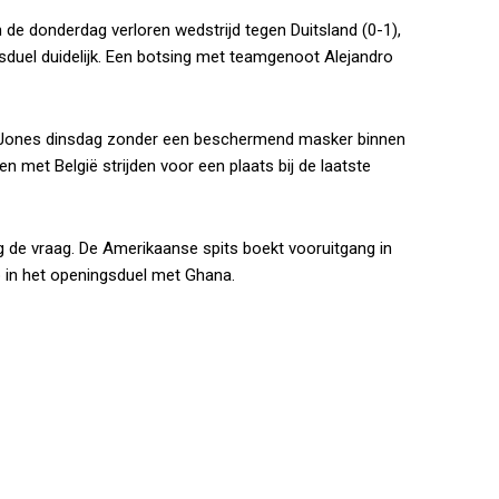
 de donderdag verloren wedstrijd tegen Duitsland (0-1),
duel duidelijk. Een botsing met teamgenoot Alejandro
Jones dinsdag zonder een beschermend masker binnen
n met België strijden voor een plaats bij de laatste
nog de vraag. De Amerikaanse spits boekt vooruitgang in
ep in het openingsduel met Ghana.