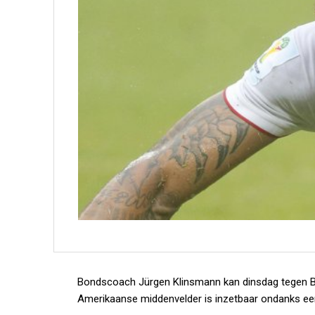
Bondscoach Jürgen Klinsmann kan dinsdag tegen B
Amerikaanse middenvelder is inzetbaar ondanks ee