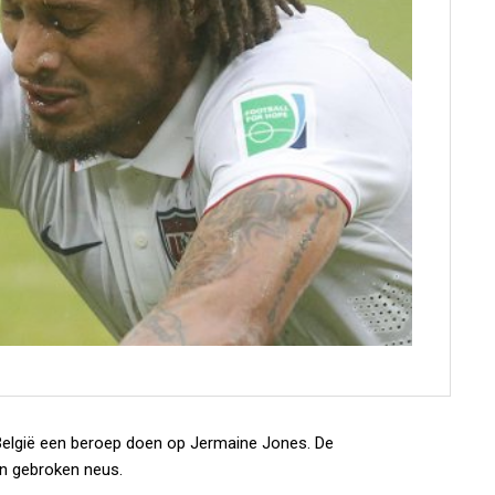
elgië een beroep doen op Jermaine Jones. De
n gebroken neus.