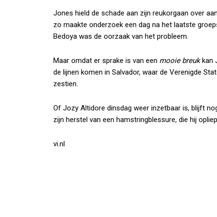
Jones hield de schade aan zijn reukorgaan over aan
zo maakte onderzoek een dag na het laatste groeps
Bedoya was de oorzaak van het probleem.
Maar omdat er sprake is van een
mooie breuk
kan 
de lijnen komen in Salvador, waar de Verenigde State
zestien.
Of Jozy Altidore dinsdag weer inzetbaar is, blijft 
zijn herstel van een hamstringblessure, die hij opli
vi.nl