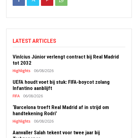
LATEST ARTICLES
Vinícius Júnior verlengt contract bij Real Madrid
tot 2032
Highlights
06/08/2026
UEFA houdt voet bij stuk: FIFA-boycot zolang
Infantino aanblijft
FIFA
06/08/2026
‘Barcelona troeft Real Madrid af in strijd om
handtekening Rodri’
Highlights
06/08/2026
Aanvaller Salah tekent voor twee jaar bij