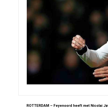
ROTTERDAM –
Feyenoord heeft met Nicolai Jø