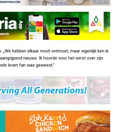
p. „We hebben elkaar nooit ontmoet, maar eigenlijk ken ik
angrijpend nieuws. Ik hoorde voor het eerst over zijn
 hele leven fan was geweest.”