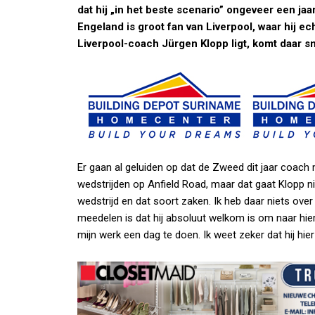
dat hij „in het beste scenario” ongeveer een ja
Engeland is groot fan van Liverpool, waar hij e
Liverpool-coach Jürgen Klopp ligt, komt daar sn
Er gaan al geluiden op dat de Zweed dit jaar coach 
wedstrijden op Anfield Road, maar dat gaat Klopp n
wedstrijd en dat soort zaken. Ik heb daar niets over
meedelen is dat hij absoluut welkom is om naar hier
mijn werk een dag te doen. Ik weet zeker dat hij hie