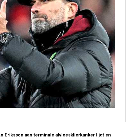
riksson aan terminale alvleesklierkanker lijdt en