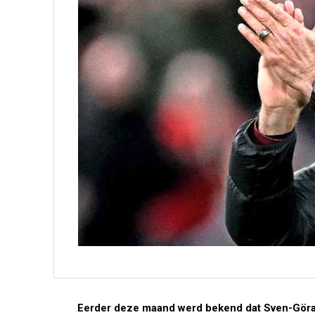
Eerder deze maand werd bekend dat Sven-Göran E