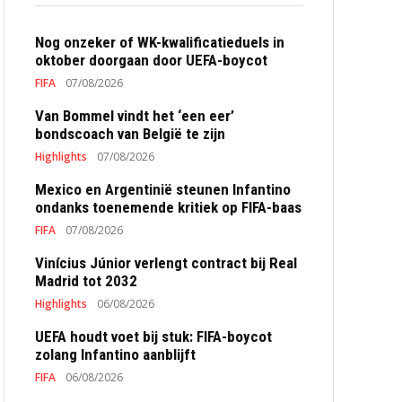
Nog onzeker of WK-kwalificatieduels in
oktober doorgaan door UEFA-boycot
FIFA
07/08/2026
Van Bommel vindt het ‘een eer’
bondscoach van België te zijn
Highlights
07/08/2026
Mexico en Argentinië steunen Infantino
ondanks toenemende kritiek op FIFA-baas
FIFA
07/08/2026
Vinícius Júnior verlengt contract bij Real
Madrid tot 2032
Highlights
06/08/2026
UEFA houdt voet bij stuk: FIFA-boycot
zolang Infantino aanblijft
FIFA
06/08/2026