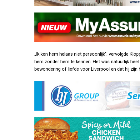
„Ik ken hem helaas niet persoonlijk”, vervolgde Klop
hem zonder hem te kennen. Het was natuurlijk heel a
bewondering of liefde voor Liverpool en dat hij zijn