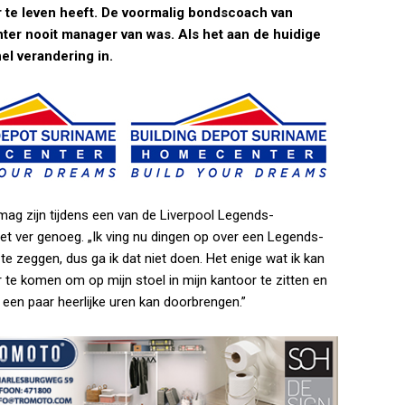
ar te leven heeft. De voormalig bondscoach van
chter nooit manager van was. Als het aan de huidige
el verandering in.
mag zijn tijdens een van de Liverpool Legends-
iet ver genoeg. „Ik ving nu dingen op over een Legends-
 te zeggen, dus ga ik dat niet doen. Het enige wat ik kan
 te komen om op mijn stoel in mijn kantoor te zitten en
r een paar heerlijke uren kan doorbrengen.”