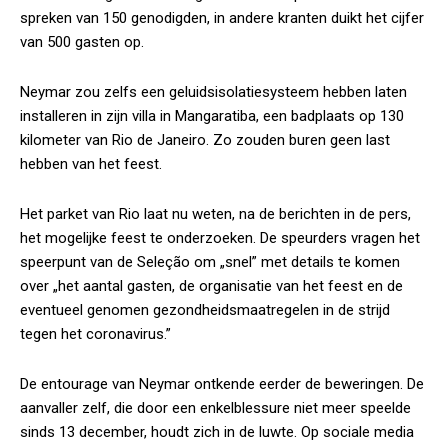
spreken van 150 genodigden, in andere kranten duikt het cijfer
van 500 gasten op.
Neymar zou zelfs een geluidsisolatiesysteem hebben laten
installeren in zijn villa in Mangaratiba, een badplaats op 130
kilometer van Rio de Janeiro. Zo zouden buren geen last
hebben van het feest.
Het parket van Rio laat nu weten, na de berichten in de pers,
het mogelijke feest te onderzoeken. De speurders vragen het
speerpunt van de Seleção om „snel” met details te komen
over „het aantal gasten, de organisatie van het feest en de
eventueel genomen gezondheidsmaatregelen in de strijd
tegen het coronavirus.”
De entourage van Neymar ontkende eerder de beweringen. De
aanvaller zelf, die door een enkelblessure niet meer speelde
sinds 13 december, houdt zich in de luwte. Op sociale media