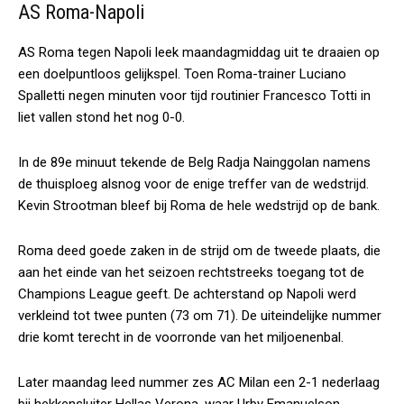
AS Roma-Napoli
AS Roma tegen Napoli leek maandagmiddag uit te draaien op
een doelpuntloos gelijkspel. Toen Roma-trainer Luciano
Spalletti negen minuten voor tijd routinier Francesco Totti in
liet vallen stond het nog 0-0.
In de 89e minuut tekende de Belg Radja Nainggolan namens
de thuisploeg alsnog voor de enige treffer van de wedstrijd.
Kevin Strootman bleef bij Roma de hele wedstrijd op de bank.
Roma deed goede zaken in de strijd om de tweede plaats, die
aan het einde van het seizoen rechtstreeks toegang tot de
Champions League geeft. De achterstand op Napoli werd
verkleind tot twee punten (73 om 71). De uiteindelijke nummer
drie komt terecht in de voorronde van het miljoenenbal.
Later maandag leed nummer zes AC Milan een 2-1 nederlaag