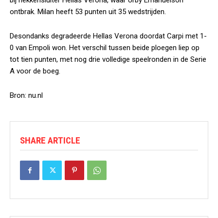
bij hekkensluiter Hellas Verona, waar Urby Emanuelson
ontbrak. Milan heeft 53 punten uit 35 wedstrijden.
Desondanks degradeerde Hellas Verona doordat Carpi met 1-
0 van Empoli won. Het verschil tussen beide ploegen liep op
tot tien punten, met nog drie volledige speelronden in de Serie
A voor de boeg.
Bron: nu.nl
SHARE ARTICLE