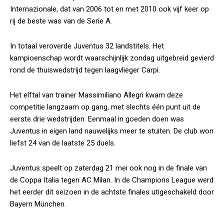
Internazionale, dat van 2006 tot en met 2010 ook vijf keer op
rij de beste was van de Serie A.
In totaal veroverde Juventus 32 landstitels. Het
kampioenschap wordt waarschijnlijk zondag uitgebreid gevierd
rond de thuiswedstrijd tegen laagvlieger Carpi.
Het elftal van trainer Massimiliano Allegri kwam deze
competitie langzaam op gang, met slechts één punt uit de
eerste drie wedstrijden. Eenmaal in goeden doen was
Juventus in eigen land nauwelijks meer te stuiten. De club won
liefst 24 van de laatste 25 duels.
Juventus speelt op zaterdag 21 mei ook nog in de finale van
de Coppa Italia tegen AC Milan. In de Champions League werd
het eerder dit seizoen in de achtste finales utigeschakeld door
Bayern München.