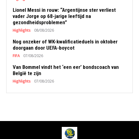
Lionel Messi in rouw: “Argentijnse ster verliest
vader Jorge op 68-jarige leeftijd na
gezondheidsproblemen”
Highlights
08/08/2026
Nog onzeker of WK-kwalificatieduels in oktober
doorgaan door UEFA-boycot
FIFA
07/08/2026
Van Bommel vindt het ‘een eer’ bondscoach van
België te zijn
Highlights
07/08/2026