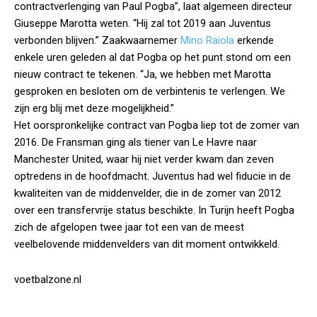
contractverlenging van Paul Pogba”, laat algemeen directeur
Giuseppe Marotta weten. “Hij zal tot 2019 aan Juventus
verbonden blijven.” Zaakwaarnemer
Mino Raiola
erkende
enkele uren geleden al dat Pogba op het punt stond om een
nieuw contract te tekenen. “Ja, we hebben met Marotta
gesproken en besloten om de verbintenis te verlengen. We
zijn erg blij met deze mogelijkheid.”
Het oorspronkelijke contract van Pogba liep tot de zomer van
2016. De Fransman ging als tiener van Le Havre naar
Manchester United, waar hij niet verder kwam dan zeven
optredens in de hoofdmacht. Juventus had wel fiducie in de
kwaliteiten van de middenvelder, die in de zomer van 2012
over een transfervrije status beschikte. In Turijn heeft Pogba
zich de afgelopen twee jaar tot een van de meest
veelbelovende middenvelders van dit moment ontwikkeld.
voetbalzone.nl