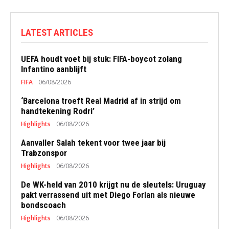
LATEST ARTICLES
UEFA houdt voet bij stuk: FIFA-boycot zolang
Infantino aanblijft
FIFA
06/08/2026
‘Barcelona troeft Real Madrid af in strijd om
handtekening Rodri’
Highlights
06/08/2026
Aanvaller Salah tekent voor twee jaar bij
Trabzonspor
Highlights
06/08/2026
De WK-held van 2010 krijgt nu de sleutels: Uruguay
pakt verrassend uit met Diego Forlan als nieuwe
bondscoach
Highlights
06/08/2026