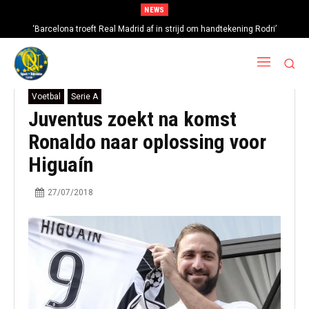
NEWS
‘Barcelona troeft Real Madrid af in strijd om handtekening Rodri’
Voetbal
Serie A
Juventus zoekt na komst
Ronaldo naar oplossing voor
Higuaín
27/07/2018