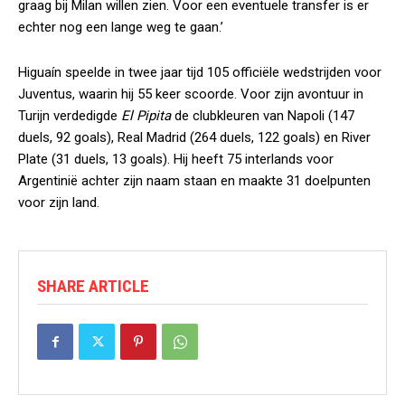
graag bij Milan willen zien. Voor een eventuele transfer is er
echter nog een lange weg te gaan.’
Higuaín speelde in twee jaar tijd 105 officiële wedstrijden voor
Juventus, waarin hij 55 keer scoorde. Voor zijn avontuur in
Turijn verdedigde
El Pipita
de clubkleuren van Napoli (147
duels, 92 goals), Real Madrid (264 duels, 122 goals) en River
Plate (31 duels, 13 goals). Hij heeft 75 interlands voor
Argentinië achter zijn naam staan en maakte 31 doelpunten
voor zijn land.
SHARE ARTICLE