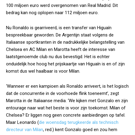
100 miljoen euro werd overgenomen van Real Madrid. Dit
bedrag kan nog oplopen naar 112 miljoen euro.
Nu Ronaldo is gearriveerd, is een transfer van Higuaín
bespreekbaar geworden. De Argentijn staat volgens de
Italiaanse sportkranten in de nadrukkelijke belangstelling van
Chelsea en AC Milan en Marotta heeft de interesse van
laatstgenoemde club nu dus bevestigd. Het is echter
onduidelijk hoe hoog het prijskaartje van Higuaín is en of zijn
komst dus wel haalbaar is voor Milan.
‘Wanneer er een kampioen als Ronaldo arriveert, is het logisch
dat de concurrentie in de voorhoede flink toeneemt’, zegt
Marotta in de Italiaanse media. ‘We kijken met Gonzalo en zijn
entourage naar wat het beste is voor zijn toekomst. Milan of
Chelsea? Er liggen nog geen concrete aanbiedingen op tafel.
Maar Leonardo (
die woensdag terugkeerde als technisch
directeur van Milan
, red.) kent Gonzalo goed en zou hem