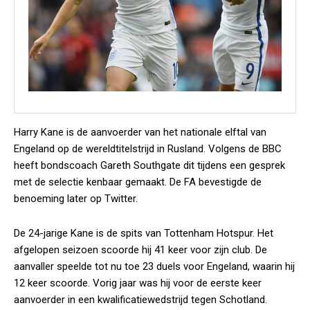
Harry Kane is de aanvoerder van het nationale elftal van
Engeland op de wereldtitelstrijd in Rusland. Volgens de BBC
heeft bondscoach Gareth Southgate dit tijdens een gesprek
met de selectie kenbaar gemaakt. De FA bevestigde de
benoeming later op Twitter.
De 24-jarige Kane is de spits van Tottenham Hotspur. Het
afgelopen seizoen scoorde hij 41 keer voor zijn club. De
aanvaller speelde tot nu toe 23 duels voor Engeland, waarin hij
12 keer scoorde. Vorig jaar was hij voor de eerste keer
aanvoerder in een kwalificatiewedstrijd tegen Schotland.