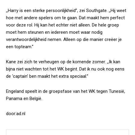
,,Harry is een sterke persoonlijkheid”, zei Southgate. ,,Hij weet
hoe met andere spelers om te gaan. Dat maakt hem perfect
voor deze rol. Hij kan het echter niet alleen. De hele groep
moet hem steunen en iedereen moet waar nodig
verantwoordelijkheid nemen. Alleen op die manier creëer je
een topteam.”
Kane zei zich te verheugen op de komende zomer. ,,Ik kan
bijna niet wachten tot het WK begint. Dat ik nu ook nog eens
de ‘captain’ ben maakt het extra speciaal.”
Engeland speelt in de groepsfase van het WK tegen Tunesië,
Panama en België.
door:ad.nl