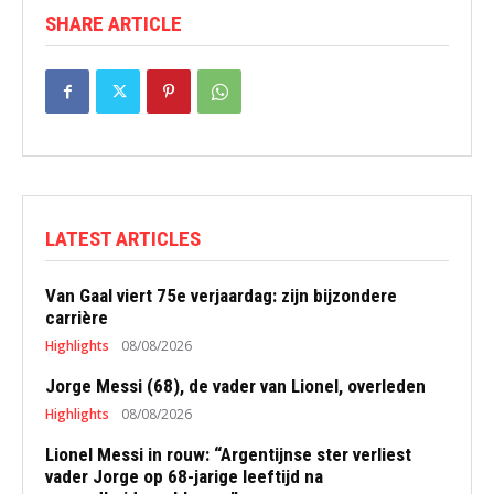
SHARE ARTICLE
LATEST ARTICLES
Van Gaal viert 75e verjaardag: zijn bijzondere
carrière
Highlights
08/08/2026
Jorge Messi (68), de vader van Lionel, overleden
Highlights
08/08/2026
Lionel Messi in rouw: “Argentijnse ster verliest
vader Jorge op 68-jarige leeftijd na