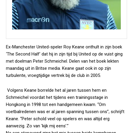
Ex-Manchester United-speler Roy Keane onthult in zijn boek
‘The Second Half’ dat hij in zijn tijd bij United op de vuist ging
met doelman Peter Schmeichel. Delen van het boek lekten
maandag uit in Britse media. Keane gaat ook in op zijn
turbulente, vroegtijdige vertrek bij de club in 2005.
Volgens Keane borrelde het al jaren tussen hem en
Schmeichel voordat het tijdens een trainingsstage in
Hongkong in 1998 tot een handgemeen kwam. “Om
voetbalredenen was er al jaren spanning tussen ons”, schrijft
Keane. “Peter schold veel op spelers en was altijd erg
aanwezig. Zo van ‘kijk mij eens’.”