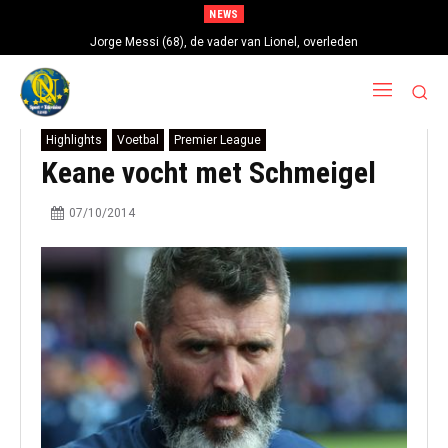
NEWS
Jorge Messi (68), de vader van Lionel, overleden
Highlights
Voetbal
Premier League
Keane vocht met Schmeigel
07/10/2014