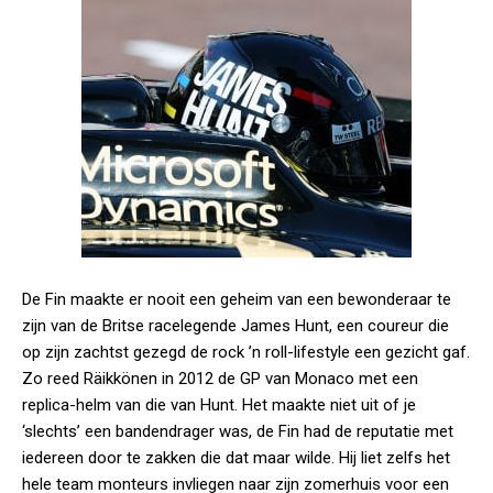
De Fin maakte er nooit een geheim van een bewonderaar te
zijn van de Britse racelegende James Hunt, een coureur die
op zijn zachtst gezegd de rock ’n roll-lifestyle een gezicht gaf.
Zo reed Räikkönen in 2012 de GP van Monaco met een
replica-helm van die van Hunt. Het maakte niet uit of je
‘slechts’ een bandendrager was, de Fin had de reputatie met
iedereen door te zakken die dat maar wilde. Hij liet zelfs het
hele team monteurs invliegen naar zijn zomerhuis voor een