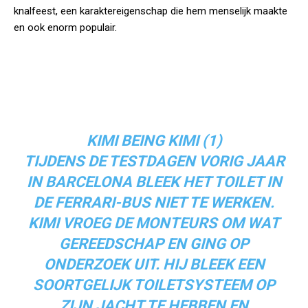
knalfeest, een karaktereigenschap die hem menselijk maakte
en ook enorm populair.
KIMI BEING KIMI (1)
TIJDENS DE TESTDAGEN VORIG JAAR
IN BARCELONA BLEEK HET TOILET IN
DE FERRARI-BUS NIET TE WERKEN.
KIMI VROEG DE MONTEURS OM WAT
GEREEDSCHAP EN GING OP
ONDERZOEK UIT. HIJ BLEEK EEN
SOORTGELIJK TOILETSYSTEEM OP
ZIJN JACHT TE HEBBEN EN