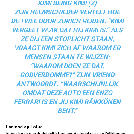
KIMI BEING KIMI (2)
ZIJN HELMSCHILDER VERTELT HOE
DE TWEE DOOR ZURICH RIJDEN. “KIMI
VERGEET VAAK DAT HIJ KIMI IS.” ALS
ZE BIJ EEN STOPLICHT STAAN,
VRAAGT KIMI ZICH AF WAAROM ER
MENSEN STAAN TE WIJZEN:
“WAAROM DOEN ZE DAT,
GODVERDOMME?” ZIJN VRIEND
ANTWOORDT: “WAARSCHIJNLIJK
OMDAT DEZE AUTO EEN ENZO
FERRARI IS EN JIJ KIMI RÄIKKÖNEN
BENT.”
Laaiend op Lotus