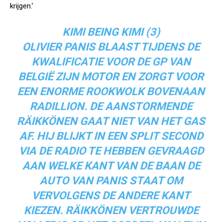
krijgen.’
KIMI BEING KIMI (3)
OLIVIER PANIS BLAAST TIJDENS DE
KWALIFICATIE VOOR DE GP VAN
BELGIË ZIJN MOTOR EN ZORGT VOOR
EEN ENORME ROOKWOLK BOVENAAN
RADILLION. DE AANSTORMENDE
RÄIKKÖNEN GAAT NIET VAN HET GAS
AF. HIJ BLIJKT IN EEN SPLIT SECOND
VIA DE RADIO TE HEBBEN GEVRAAGD
AAN WELKE KANT VAN DE BAAN DE
AUTO VAN PANIS STAAT OM
VERVOLGENS DE ANDERE KANT
KIEZEN. RÄIKKÖNEN VERTROUWDE