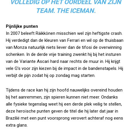
VOLLEDIG OP HET OORDEEL VAN ZIJN
TEAM. THE ICEMAN.
Pijnlijke punten
In 2007 beleeft Räikkönen misschien wel zijn heftigste crash.
Hij verdedigt dan de kleuren van Ferrari en wil op de thuisbaan
van Monza natuurlijk niets liever dan de tifosi de overwinning
schenken. In de derde vrije training zwenkt hij bij het insturen
van de Variante Ascari hard naar rechts de muur in. Hij krijgt
vele G’s voor zijn kiezen bij de impact in de bandenstapels. Hij
verbijt de pijn zodat hij op zondag mag starten.
Tijdens de race kan hij zijn hoofd nauwelijks overeind houden
bij het aanremmen, zijn spieren kunnen niet meer. Ondanks
alle fysieke tegenslag weet hij een derde plek veilig te stellen,
deze heroïsche punten geven de titel die hij later dat jaar in
Brazilië met een punt voorsprong verovert achteraf nog eens
extra glans.