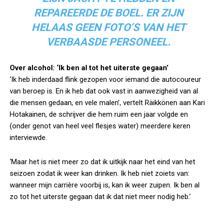
REPAREERDE DE BOEL. ER ZIJN
HELAAS GEEN FOTO’S VAN HET
VERBAASDE PERSONEEL.
Over alcohol: ‘Ik ben al tot het uiterste gegaan’
‘Ik heb inderdaad flink gezopen voor iemand die autocoureur
van beroep is. En ik heb dat ook vast in aanwezigheid van al
die mensen gedaan, en vele malen’, vertelt Räikkönen aan Kari
Hotakainen, de schrijver die hem ruim een jaar volgde en
(onder genot van heel veel flesjes water) meerdere keren
interviewde.
‘Maar het is niet meer zo dat ik uitkijk naar het eind van het
seizoen zodat ik weer kan drinken. Ik heb niet zoiets van:
wanneer mijn carrière voorbij is, kan ik weer zuipen. Ik ben al
zo tot het uiterste gegaan dat ik dat niet meer nodig heb.’