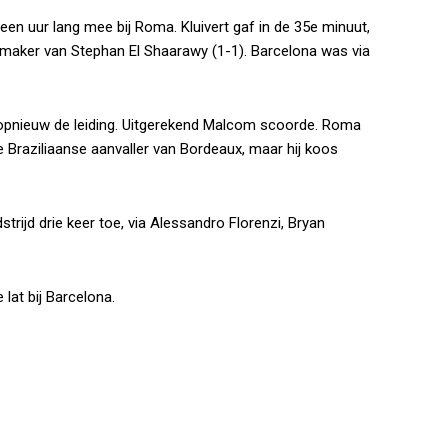
een uur lang mee bij Roma. Kluivert gaf in de 35e minuut,
jkmaker van Stephan El Shaarawy (1-1). Barcelona was via
pnieuw de leiding. Uitgerekend Malcom scoorde. Roma
 Braziliaanse aanvaller van Bordeaux, maar hij koos
rijd drie keer toe, via Alessandro Florenzi, Bryan
lat bij Barcelona.