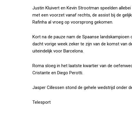
Justin Kluivert en Kevin Strootman speelden allebei 
met een voorzet vanaf rechts, de assist bij de geli
Rafinha al vroeg op voorsprong gekomen.
Kort na de pauze nam de Spaanse landskampioen o
dacht vorige week zeker te zijn van de komst van de
uiteindelijk voor Barcelona.
Roma sloeg in het laatste kwartier van de oefenwedst
Cristante en Diego Perotti.
Jasper Cillessen stond de gehele wedstrijd onder de 
Telesport