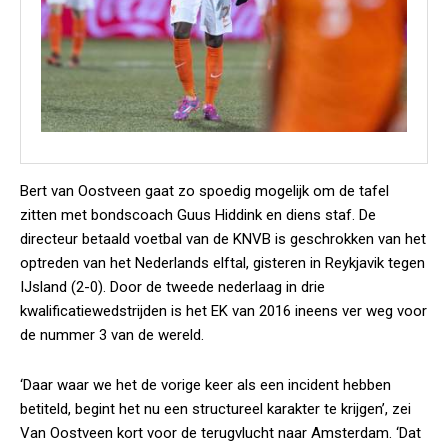
Bert van Oostveen gaat zo spoedig mogelijk om de tafel
zitten met bondscoach Guus Hiddink en diens staf. De
directeur betaald voetbal van de KNVB is geschrokken van het
optreden van het Nederlands elftal, gisteren in Reykjavik tegen
IJsland (2-0). Door de tweede nederlaag in drie
kwalificatiewedstrijden is het EK van 2016 ineens ver weg voor
de nummer 3 van de wereld.
‘Daar waar we het de vorige keer als een incident hebben
betiteld, begint het nu een structureel karakter te krijgen’, zei
Van Oostveen kort voor de terugvlucht naar Amsterdam. ‘Dat