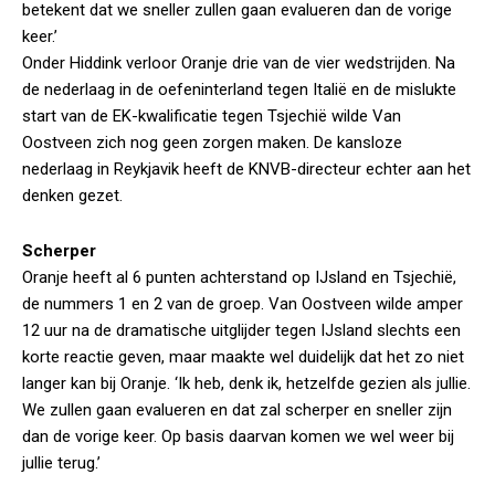
betekent dat we sneller zullen gaan evalueren dan de vorige
keer.’
Onder Hiddink verloor Oranje drie van de vier wedstrijden. Na
de nederlaag in de oefeninterland tegen Italië en de mislukte
start van de EK-kwalificatie tegen Tsjechië wilde Van
Oostveen zich nog geen zorgen maken. De kansloze
nederlaag in Reykjavik heeft de KNVB-directeur echter aan het
denken gezet.
Scherper
Oranje heeft al 6 punten achterstand op IJsland en Tsjechië,
de nummers 1 en 2 van de groep. Van Oostveen wilde amper
12 uur na de dramatische uitglijder tegen IJsland slechts een
korte reactie geven, maar maakte wel duidelijk dat het zo niet
langer kan bij Oranje. ‘Ik heb, denk ik, hetzelfde gezien als jullie.
We zullen gaan evalueren en dat zal scherper en sneller zijn
dan de vorige keer. Op basis daarvan komen we wel weer bij
jullie terug.’