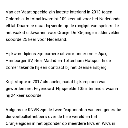
Van der Vaart speelde zijn laatste interland in 2013 tegen
Colombia. In totaal kwam hij 109 keer uit voor het Nederlands
elftal. Daarmee staat hij vierde op de ranglijst van spelers die
het vaakst uitkwamen voor Oranje. De 35-jarige middenvelder
scoorde 25 keer voor Nederland.
Hij kwam tijdens zijn carrière uit voor onder meer Ajax,
Hamburger SV, Real Madrid en Tottenham Hotspur. In de
zomer tekende hij een contract bij het Deense Esbjerg.
Kuijt stopte in 2017 als speler, nadat hij kampioen was
geworden met Feyenoord. Hij speelde 105 interlands, waarin
hij 24 keer scoorde.
Volgens de KNVB zijn de twee “exponenten van een generatie
die voetballiefhebbers over de hele wereld en het
Oranjelegioen in het bijzonder op meerdere EK’s en WK’s in