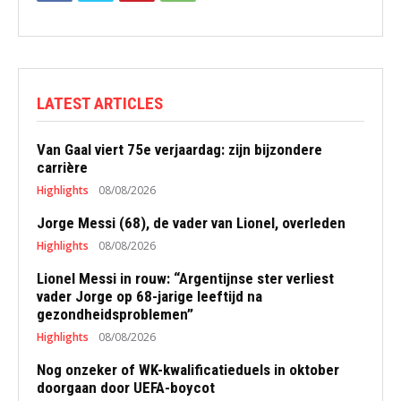
LATEST ARTICLES
Van Gaal viert 75e verjaardag: zijn bijzondere
carrière
Highlights
08/08/2026
Jorge Messi (68), de vader van Lionel, overleden
Highlights
08/08/2026
Lionel Messi in rouw: “Argentijnse ster verliest
vader Jorge op 68-jarige leeftijd na
gezondheidsproblemen”
Highlights
08/08/2026
Nog onzeker of WK-kwalificatieduels in oktober
doorgaan door UEFA-boycot