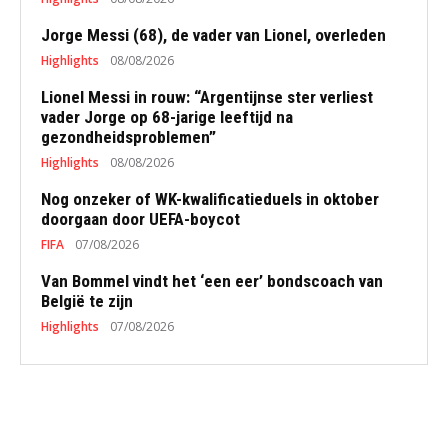
Jorge Messi (68), de vader van Lionel, overleden
Highlights
08/08/2026
Lionel Messi in rouw: “Argentijnse ster verliest
vader Jorge op 68-jarige leeftijd na
gezondheidsproblemen”
Highlights
08/08/2026
Nog onzeker of WK-kwalificatieduels in oktober
doorgaan door UEFA-boycot
FIFA
07/08/2026
Van Bommel vindt het ‘een eer’ bondscoach van
België te zijn
Highlights
07/08/2026