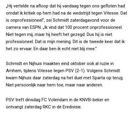
„Hij vertelde na afloop dat hij vandaag tegen ons gefloten had
omdat ik kritiek op hem had na de wedstrijd tegen Vitesse. Dat
is onprofessioneel”, zei Schmidt zaterdagavond voor de
camera van
ESPN
. „Ik vind dat 100 procent onprofessioneel.
Niet tegen mij, maar hij heeft het gezegd. Dus hij is niet
professioneel. Dat is mijn mening. Dit is de tweede keer dat ik
het zo ervaar. En daar ben ik echt niet blij mee.”
Schmidt en Nijhuis maakten eind oktober ook al ruzie in
Arnhem, tijdens Vitesse tegen PSV (2-1). Volgens Schmidt
kwam Nijhuis daar zaterdag na het duel met Sparta op terug.
Niet persoonlijk naar hem toe, maar naar anderen.
PSV treft dinsdag FC Volendam in de KNVB-beker en
ontvangt zaterdag RKC in de Eredivisie.