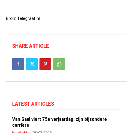
Bron: Telegraaf.nl
SHARE ARTICLE
LATEST ARTICLES
Van Gaal viert 75e verjaardag: zijn bijzondere
carrière
Highlights
08/08/2026