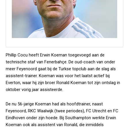
Phillip Cocu heeft Erwin Koeman toegevoegd aan de
technische staf van Fenerbahçe. De oud-coach van onder
meer Feyenoord gaat bij de Turkse topclub aan de slag als
assistent-trainer. Koeman was voor het laatst actief bij
Everton, waar hij zijn broer Ronald Koeman tot zijn ontslag in
oktober vorig jaar assisteerde.
De nu 56-jarige Koeman had als hoofdtrainer, naast
Feyenoord, RKC Waalwijk (twee periodes), FC Utrecht en FC
Eindhoven onder zijn hoede. Bij Southampton werkte Erwin
Koeman ook als assistent van Ronald, die inmiddels