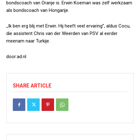
bondscoach van Oranje is. Erwin Koeman was zelf werkzaam
als bondscoach van Hongarije.
,,Ik ben erg blij met Erwin. Hij heeft veel ervaring”, aldus Cocu,
die assistent Chris van der Weerden van PSV al eerder
meenam naar Turkije.
door:ad.nl
SHARE ARTICLE