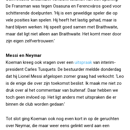
De Fransman was tegen Osasuna en Ferencváros goed voor
schitterende doelpunten. ‘Hij is een geweldige speler die op
vele posities kan spelen. Hij heeft het lastig gehad, maar is
hard blijven werken. Hij speelt goed samen met Braithwaite,
maar dat ligt niet alleen aan Braithwaite. Het komt meer door
zijn eigen zelfvertrouwen.’
Messi en Neymar
Koeman kreeg ook vragen over een
uitspraak
van interim-
president Carles Tusquets. De bestuurder meldde donderdag
dat hij Lionel Messi afgelopen zomer graag had verkocht. ‘Leo
is de enige die over zijn toekomst beslist. Ik maak me niet zo
druk over al het commentaar van buitenaf. Daar hebben we
toch geen invloed op. Het ligt anders met uitspraken die er
binnen de club worden gedaan.’
Tot slot ging Koeman ook nog even kort in op de geruchten
over Neymar, die maar weer eens gelinkt werd aan een