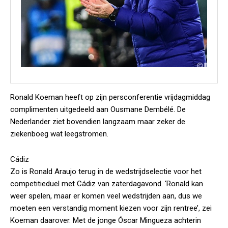
Ronald Koeman heeft op zijn persconferentie vrijdagmiddag
complimenten uitgedeeld aan Ousmane Dembélé. De
Nederlander ziet bovendien langzaam maar zeker de
ziekenboeg wat leegstromen.
Cádiz
Zo is Ronald Araujo terug in de wedstrijdselectie voor het
competitieduel met Cádiz van zaterdagavond. ‘Ronald kan
weer spelen, maar er komen veel wedstrijden aan, dus we
moeten een verstandig moment kiezen voor zijn rentree’, zei
Koeman daarover. Met de jonge Óscar Mingueza achterin