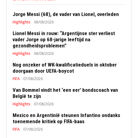
Jorge Messi (68), de vader van Lionel, overleden
Highlights
08/08/2026
Lionel Messi in rouw: “Argentijnse ster verliest
vader Jorge op 68-jarige leeftijd na
gezondheidsproblemen”
Highlights
08/08/2026
Nog onzeker of WK-kwalificatieduels in oktober
doorgaan door UEFA-boycot
FIFA
07/08/2026
Van Bommel vindt het ‘een eer’ bondscoach van
België te zijn
Highlights
07/08/2026
Mexico en Argentinië steunen Infantino ondanks
toenemende kritiek op FIFA-baas
FIFA
07/08/2026