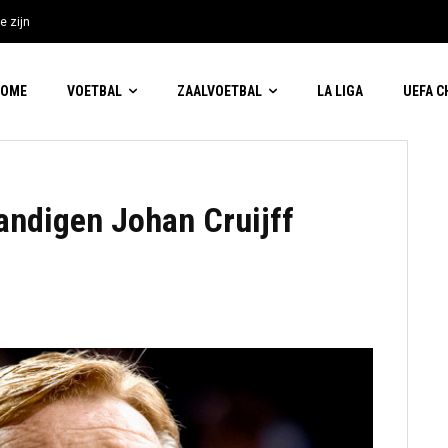
e zijn
HOME
VOETBAL
ZAALVOETBAL
LA LIGA
UEFA 
ndigen Johan Cruijff