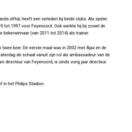
s elftal, heeft een verleden bij beide clubs. Als speler
5 tot 1997 voor Feyenoord. Ook werkte hij bij zowel de
e bekerwinnaar (van 2011 tot 2014) als trainer.
 twee keer. De eerste maal was in 2002 met Ajax en de
terdag de schaal vanuit zijn rol als ambassadeur van de
 directeur van Feyenoord, is sinds vorig jaar directeur
in het Philips Stadion.