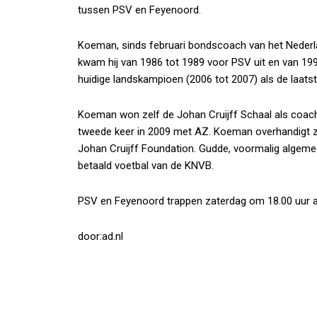
tussen PSV en Feyenoord.
Koeman, sinds februari bondscoach van het Nederland
kwam hij van 1986 tot 1989 voor PSV uit en van 199
huidige landskampioen (2006 tot 2007) als de laatst
Koeman won zelf de Johan Cruijff Schaal als coach
tweede keer in 2009 met AZ. Koeman overhandigt za
Johan Cruijff Foundation. Gudde, voormalig algemeen
betaald voetbal van de KNVB.
PSV en Feyenoord trappen zaterdag om 18.00 uur af 
door:ad.nl