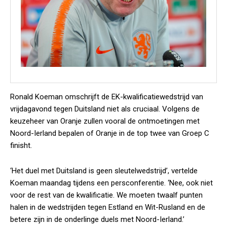
Ronald Koeman omschrijft de EK-kwalificatiewedstrijd van
vrijdagavond tegen Duitsland niet als cruciaal. Volgens de
keuzeheer van Oranje zullen vooral de ontmoetingen met
Noord-Ierland bepalen of Oranje in de top twee van Groep C
finisht.
‘Het duel met Duitsland is geen sleutelwedstrijd’, vertelde
Koeman maandag tijdens een persconferentie. ‘Nee, ook niet
voor de rest van de kwalificatie. We moeten twaalf punten
halen in de wedstrijden tegen Estland en Wit-Rusland en de
betere zijn in de onderlinge duels met Noord-Ierland.’