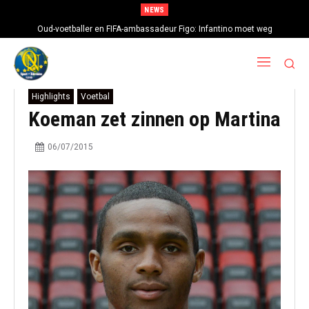
NEWS
Oud-voetballer en FIFA-ambassadeur Figo: Infantino moet weg
Highlights
Voetbal
Koeman zet zinnen op Martina
06/07/2015