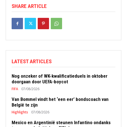
SHARE ARTICLE
LATEST ARTICLES
Nog onzeker of WK-kwalificatieduels in oktober
doorgaan door UEFA-boycot
FIFA
07/08/2026
Van Bommel vindt het ‘een eer’ bondscoach van
België te zijn
Highlights
07/08/2026
Mexico en Argentinië steunen Infantino ondanks